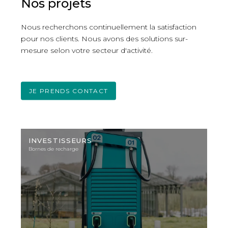
Nos projets
Nous recherchons continuellement la satisfaction
pour nos clients. Nous avons des solutions sur-
mesure selon votre secteur d'activité.
JE PRENDS CONTACT
Photo
d'illustration
INVESTISSEURS
Bornes de recharge