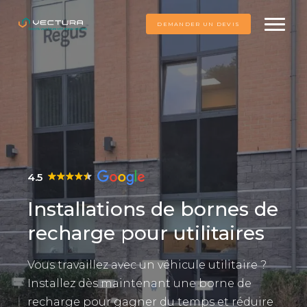
DEMANDER UN DEVIS
4.5
Installations de bornes de
recharge pour utilitaires
Vous travaillez avec un véhicule utilitaire ?
Installez dès maintenant une borne de
recharge pour gagner du temps et réduire