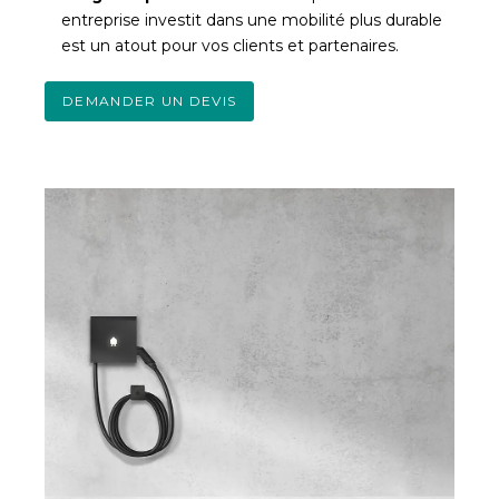
entreprise investit dans une mobilité plus durable
est un atout pour vos clients et partenaires.
DEMANDER UN DEVIS