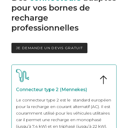
pour vos bornes de
recharge
professionnelles
JE DEMANDE UN DEVIS GRATUIT
Connecteur type 2 (Mennekes)
Le connecteur type 2 est le standard européen
pour la recharge en courant alternatif (AC). Il est
couramment utilisé pour les véhicules utilitaires
car il permet une recharge en monophasé
(jusqu’à 7,4 kW) et en triphasé (jusqu’à 22 kW).