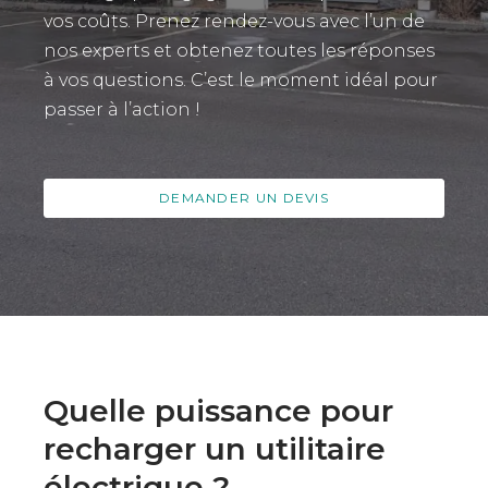
vos coûts. Prenez rendez-vous avec l’un de
nos experts et obtenez toutes les réponses
à vos questions. C’est le moment idéal pour
passer à l’action !
DEMANDER UN DEVIS
Quelle puissance pour
recharger un utilitaire
électrique ?