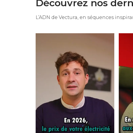
Découvrez nos dern
L’ADN de Vectura, en séquences inspira