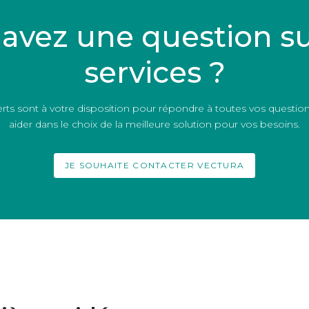
avez une question s
services ?
ts sont à votre disposition pour répondre à toutes vos question
aider dans le choix de la meilleure solution pour vos besoins.
JE SOUHAITE CONTACTER VECTURA