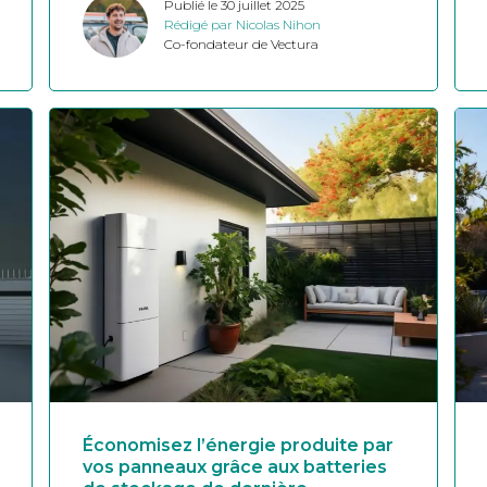
Publié le 30 juillet 2025
Rédigé par Nicolas Nihon
Co-fondateur de Vectura
Économisez l’énergie produite par
vos panneaux grâce aux batteries