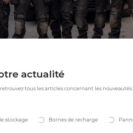
otre actualité
 retrouvez tous les articles concernant les nouveautés 
de stockage
Bornes de recharge
Panne