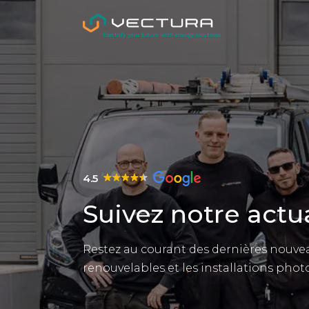
4.5
Suivez notre actua
Restez au courant des dernières nouvea
renouvelables et les installations phot