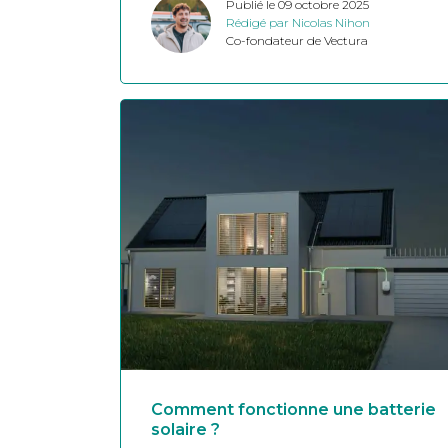
Publié le 09 octobre 2025
Rédigé par Nicolas Nihon
Co-fondateur de Vectura
Comment fonctionne une batterie
solaire ?