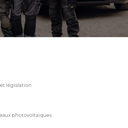
et législation
aux photovoltaïques