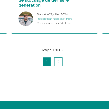
de stockage de dernière
génération
Publié le 15 juillet 2024
Rédigé par Nicolas Nihon
Co-fondateur de Vectura
Page 1 sur 2
1
2