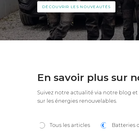
DÉCOUVRIR LES NOUVEAUTÉS
En savoir plus sur n
Suivez notre actualité via notre blog et
sur les énergies renouvelables.
Tous les articles
Batteries 