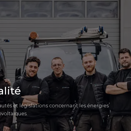
lité
utés et législations concernant les énergies
ovoltaïques.