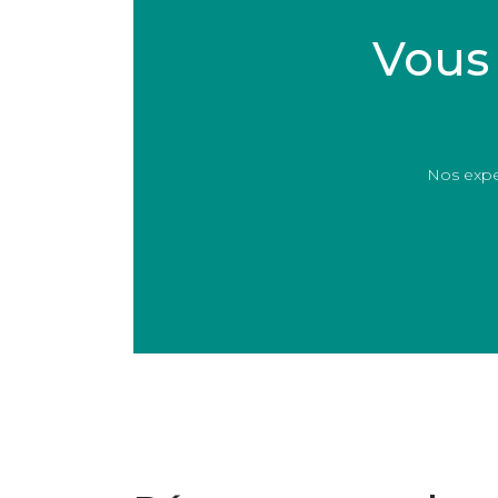
Vous 
Nos exper