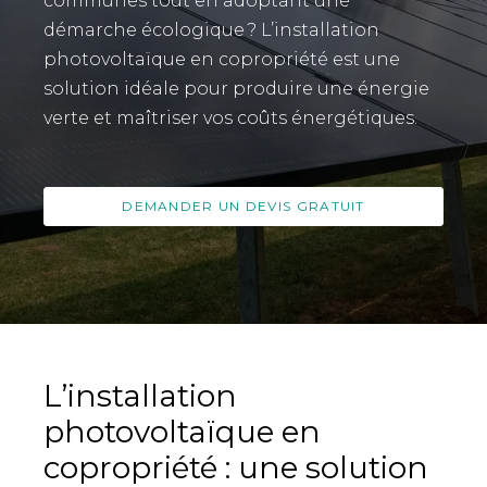
communes tout en adoptant une
démarche écologique ? L’installation
photovoltaïque en copropriété est une
solution idéale pour produire une énergie
verte et maîtriser vos coûts énergétiques.
DEMANDER UN DEVIS GRATUIT
L’installation
photovoltaïque en
copropriété : une solution