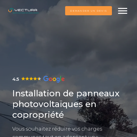
DEMANDER UN DEVIS
4.5
Installation de panneaux
photovoltaïques en
copropriété
Vous souhaitez réduire vos charges