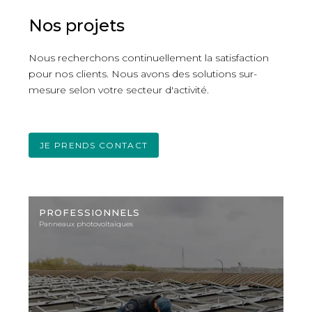
Nos projets
Nous recherchons continuellement la satisfaction
pour nos clients. Nous avons des solutions sur-
mesure selon votre secteur d'activité.
JE PRENDS CONTACT
Photo
d'illustration
PROFESSIONNELS
Panneaux photovoltaïques