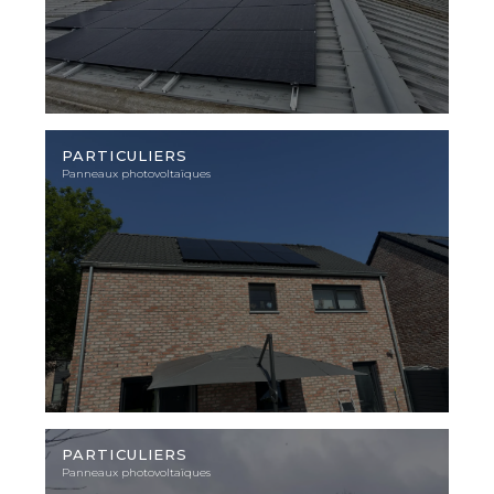
Photo
d'illustration
PARTICULIERS
Panneaux photovoltaïques
Photo
d'illustration
PARTICULIERS
Panneaux photovoltaïques