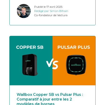
Publié le 17 avril 2025
Rédigé par Simon Bihain
Co-fondateur de Vectura
Wallbox Copper SB vs Pulsar Plus :
Comparatif à jour entre les 2
modèles de bornes