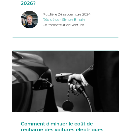
2026?
Publié le 24 septembre 2024
Rédigé par Simon Bihain
Co-fondateur de Vectura
Comment diminuer le coût de
recharge des voitures électriques