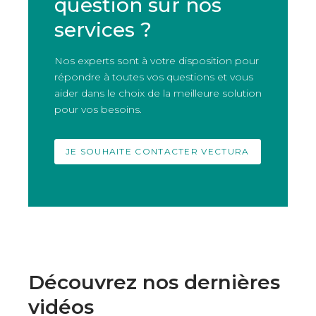
question sur nos
services ?
Nos experts sont à votre disposition pour
répondre à toutes vos questions et vous
aider dans le choix de la meilleure solution
pour vos besoins.
JE SOUHAITE CONTACTER VECTURA
Découvrez nos dernières
vidéos