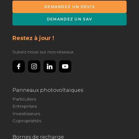
DEMANDEZ UN DEVIS
DEMANDEZ UN SAV
Restez à jour !
Suivez-nous sur nos réseaux.
Panneaux photovoltaïques
Particuliers
Entreprises
Investisseurs
Copropriétés
Bornes de recharge