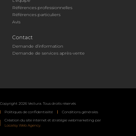
L’équipe
Références professionnelles
Références particuliers
Avis
Contact
Demande d’information
Demande de services après-vente
Copyright 2026 Vectura. Tous droits réservés
Politiques de confidentialité
Conditions générales
Création du site internet et stratégie webmarketing par
Localisy Web Agency.