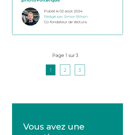
Publié le 02 août 2024
Rédigé par Simon Bihain
Co-fondateur de Vectura
Page 1 sur 3
1
2
3
Vous avez une