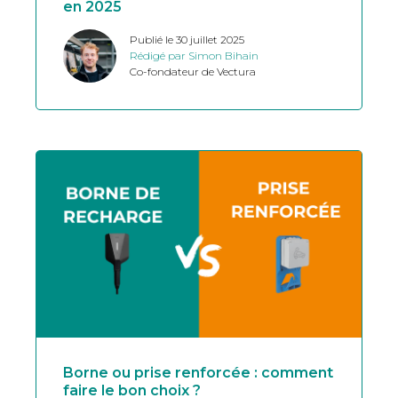
en 2025
Publié le 30 juillet 2025
Rédigé par Simon Bihain
Co-fondateur de Vectura
Borne ou prise renforcée : comment
faire le bon choix ?