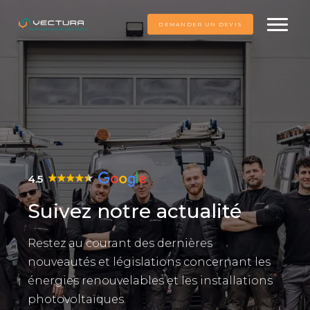
DEMANDER UN DEVIS
4.5
Suivez notre actualité
Restez au courant des dernières
nouveautés et législations concernant les
énergies renouvelables et les installations
photovoltaïques.