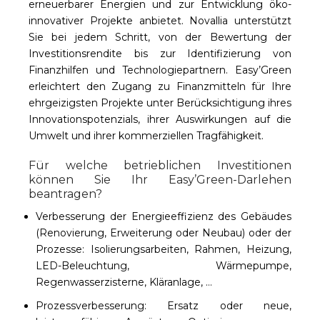
erneuerbarer Energien und zur Entwicklung öko-
innovativer Projekte anbietet. Novallia unterstützt
Sie bei jedem Schritt, von der Bewertung der
Investitionsrendite bis zur Identifizierung von
Finanzhilfen und Technologiepartnern. Easy’Green
erleichtert den Zugang zu Finanzmitteln für Ihre
ehrgeizigsten Projekte unter Berücksichtigung ihres
Innovationspotenzials, ihrer Auswirkungen auf die
Umwelt und ihrer kommerziellen Tragfähigkeit.
Für welche betrieblichen Investitionen
können Sie Ihr Easy’Green-Darlehen
beantragen?
Verbesserung der Energieeffizienz des Gebäudes
(Renovierung, Erweiterung oder Neubau) oder der
Prozesse: Isolierungsarbeiten, Rahmen, Heizung,
LED-Beleuchtung, Wärmepumpe,
Regenwasserzisterne, Kläranlage, …
Prozessverbesserung: Ersatz oder neue,