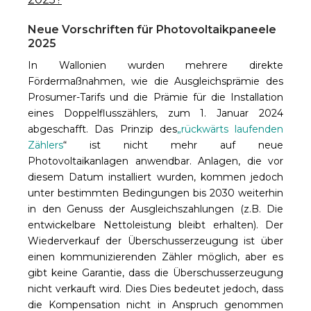
Neue Vorschriften für Photovoltaikpaneele
2025
In Wallonien wurden mehrere direkte
Fördermaßnahmen, wie die Ausgleichsprämie des
Prosumer-Tarifs und die Prämie für die Installation
eines Doppelflusszählers, zum 1. Januar 2024
abgeschafft. Das Prinzip des
„rückwärts laufenden
Zählers
“ ist nicht mehr auf neue
Photovoltaikanlagen anwendbar. Anlagen, die vor
diesem Datum installiert wurden, kommen jedoch
unter bestimmten Bedingungen bis 2030 weiterhin
in den Genuss der Ausgleichszahlungen (
z.B.
Die
entwickelbare Nettoleistung bleibt erhalten). Der
Wiederverkauf der Überschusserzeugung ist über
einen kommunizierenden Zähler möglich, aber es
gibt keine Garantie, dass die Überschusserzeugung
nicht verkauft wird.
Dies
Dies bedeutet jedoch, dass
die Kompensation nicht in Anspruch genommen