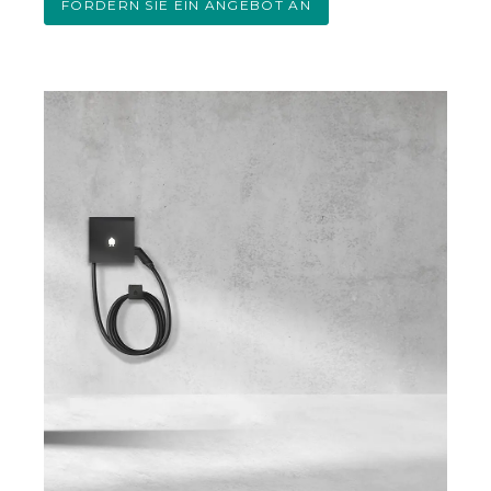
FORDERN SIE EIN ANGEBOT AN