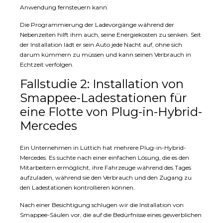
Anwendung fernsteuern kann.
Die Programmierung der Ladevorgänge während der
Nebenzeiten hilft ihm auch, seine Energiekosten zu senken. Seit
der Installation lädt er sein Auto jede Nacht auf, ohne sich
darum kümmern zu müssen und kann seinen Verbrauch in
Echtzeit verfolgen.
Fallstudie 2: Installation von
Smappee-Ladestationen für
eine Flotte von Plug-in-Hybrid-
Mercedes
Ein Unternehmen in Lüttich hat mehrere Plug-in-Hybrid-
Mercedes. Es suchte nach einer einfachen Lösung, die es den
Mitarbeitern ermöglicht, ihre Fahrzeuge während des Tages
aufzuladen, während sie den Verbrauch und den Zugang zu
den Ladestationen kontrollieren können.
Nach einer Besichtigung schlugen wir die Installation von
Smappee-Säulen vor, die auf die Bedürfnisse eines gewerblichen