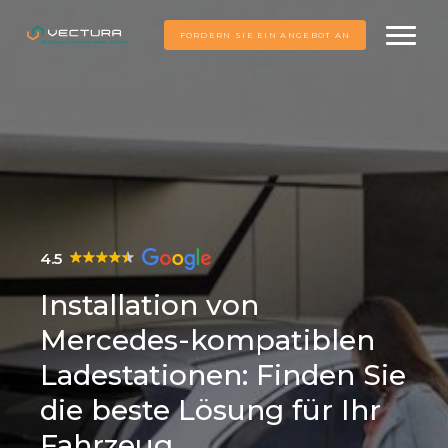
FORDERN SIE EIN ANGEBOT AN
4.5
Installation von
Mercedes-kompatiblen
Ladestationen: Finden Sie
die beste Lösung für Ihr
Fahrzeug.