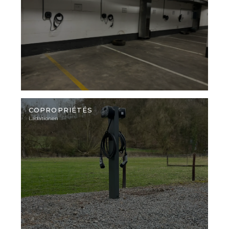
Illustratives
Foto
COPROPRIÉTÉS
Ladationen