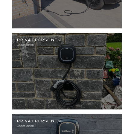
Illustratives
Foto
PRIVATPERSONEN
Ladationen
Illustratives
Foto
PRIVATPERSONEN
Ladationen