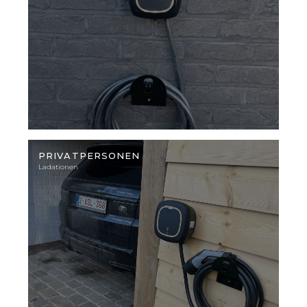
Illustratives
Foto
PRIVATPERSONEN
Ladationen