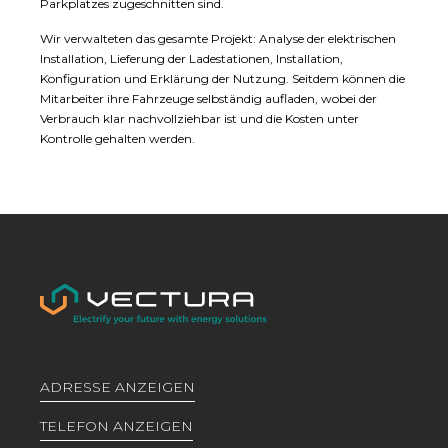
Parkplatzes zugeschnitten sind.
Wir verwalteten das gesamte Projekt: Analyse der elektrischen
Installation, Lieferung der Ladestationen, Installation,
Konfiguration und Erklärung der Nutzung. Seitdem können die
Mitarbeiter ihre Fahrzeuge selbständig aufladen, wobei der
Verbrauch klar nachvollziehbar ist und die Kosten unter
Kontrolle gehalten werden.
ADRESSE ANZEIGEN
TELEFON ANZEIGEN