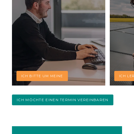
ICH BITTE UM MEINE
ICH LE
ICH MÖCHTE EINEN TERMIN VEREINBAREN