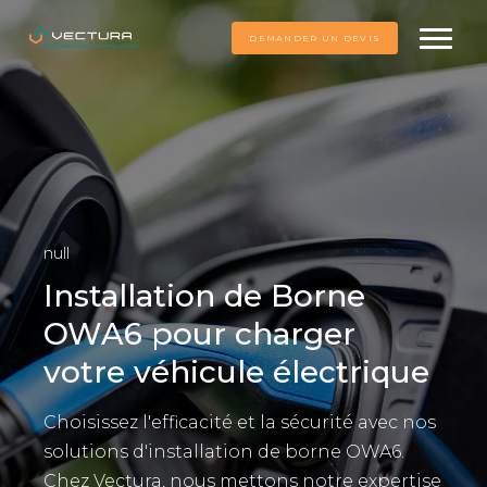
DEMANDER UN DEVIS
null
Installation de Borne
OWA6 pour charger
votre véhicule électrique
Choisissez l'efficacité et la sécurité avec nos
solutions d'installation de borne OWA6.
Chez Vectura, nous mettons notre expertise