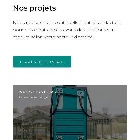
applications mobiles.
Nos projets
Nous recherchons continuellement la satisfaction
pour nos clients. Nous avons des solutions sur-
mesure selon votre secteur d'activité.
JE PRENDS CONTACT
Photo
d'illustration
INVESTISSEURS
Bornes de recharge