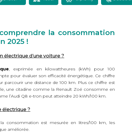
à comprendre la consommation
n 2025 !
lectrique d’une voiture ?
ique
, exprimée en kilowattheures (kWh) pour 100
pte pour évaluer son efficacité énergétique. Ce chiffre
our parcourir une distance de 100 km. Plus ce chiffre est
mple, une citadine comme la Renault Zoé consomme en
e l’Audi Q8 e-tron peut atteindre 20 kWh/100 km.
électrique ?
 la consommation est mesurée en litres/100 km, les
ique améliorée.