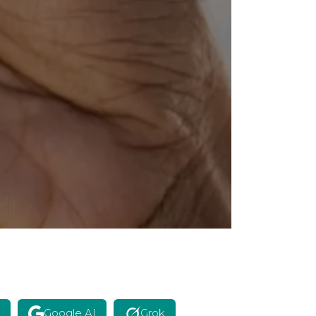
Google AI
Grok