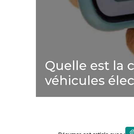
Quelle est l
véhicules élec