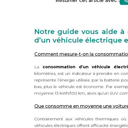
Résumer cet article avec :
Notre guide vous aide 
d’un véhicule électrique e
Comment mesure-t-on la consommation é
La
consommation d’un véhicule électr
kilomètres, est un indicateur à prendre en com
représente l’énergie utilisée par la batterie p
bas, plus le véhicule est économe. Par exe
moyenne 13 kWh/100 km, alors qu’un SUV comm
Que consomme en moyenne une voiture 
Contrairement aux véhicules thermiques où
véhicules électriques offrent efficacité énergét