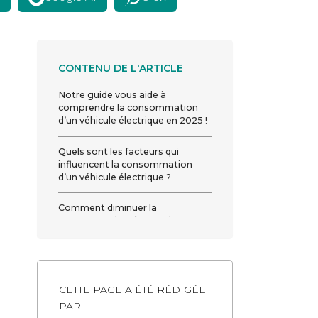
CONTENU DE L'ARTICLE
Notre guide vous aide à
comprendre la consommation
d’un véhicule électrique en 2025 !
Quels sont les facteurs qui
influencent la consommation
d’un véhicule électrique ?
Comment diminuer la
consommation de sa voiture
électrique ?
CETTE PAGE A ÉTÉ RÉDIGÉE
PAR