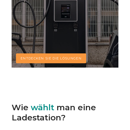
ENTDECKEN SIE DIE LÖSUNGEN
Wie
wählt
man eine
Ladestation?