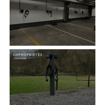
Illustratives
Foto
COPROPRIÉTÉS
Ladationen