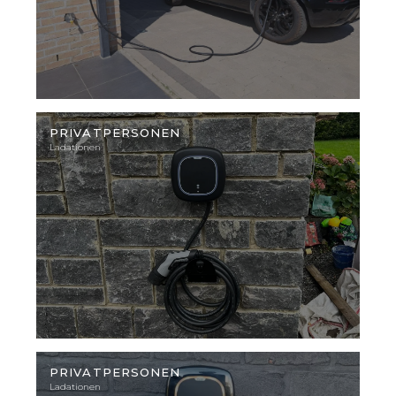
Illustratives
Foto
PRIVATPERSONEN
Ladationen
Illustratives
Foto
PRIVATPERSONEN
Ladationen