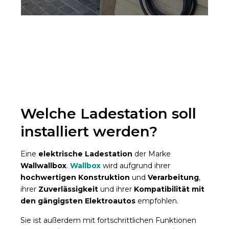
Welche Ladestation soll
installiert werden?
Eine
elektrische Ladestation
der Marke
Wallwallbox
.
Wallbox
wird aufgrund ihrer
hochwertigen Konstruktion
und
Verarbeitung
,
ihrer
Zuverlässigkeit
und ihrer
Kompatibilität mit
den gängigsten Elektroautos
empfohlen.
Sie ist außerdem mit fortschrittlichen Funktionen