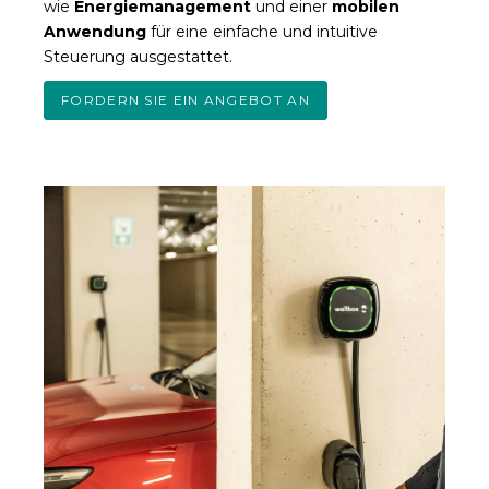
wie
Energiemanagement
und einer
mobilen
Anwendung
für eine einfache und intuitive
Steuerung ausgestattet.
FORDERN SIE EIN ANGEBOT AN