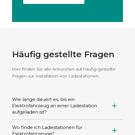
Häufig gestellte Fragen
Hier finden Sie alle Antworten auf häufig gestellte
Fragen zur Installation von Ladestationen.
Wie lange dauert es, bis ein
Elektrofahrzeug an einer Ladestation
aufgeladen ist?
Die Ladezeit hängt von mehreren Faktoren ab:
Wo finde ich Ladestationen für
der Batteriekapazität des Fahrzeugs, der
Elektrofahrzeuge?