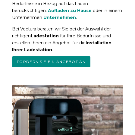
Bedürfnisse in Bezug auf das Laden
berücksichtigen.
Aufladen zu Hause
oder in einem
Unternehmen
Unternehmen
.
Bei Vectura beraten wir Sie bei der Auswahl der
richtigen
Ladestation
für Ihre Bedürfnisse und
erstellen Ihnen ein Angebot für die
Installation
Ihrer Ladestation
.
FORDERN SIE EIN ANGEBOT AN