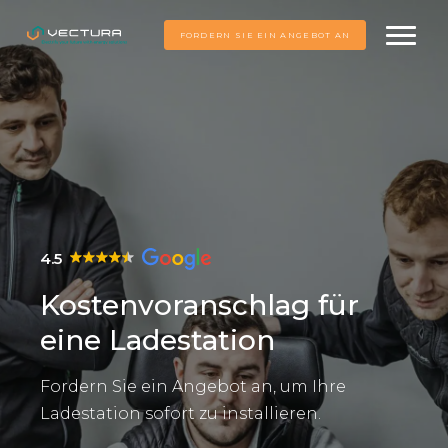
FORDERN SIE EIN ANGEBOT AN
4.5
Kostenvoranschlag für
eine Ladestation
Fordern Sie ein Angebot an, um Ihre
Ladestation sofort zu installieren.