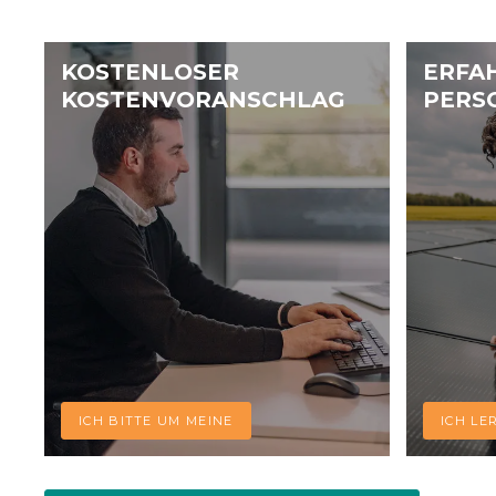
KOSTENLOSER
ERFA
KOSTENVORANSCHLAG
PERS
ICH BITTE UM MEINE
ICH LE