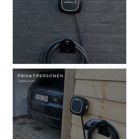
Illustratives
Foto
PRIVATPERSONEN
Ladationen